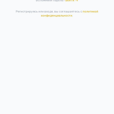
Вспомнили пароль?
Войти →
Регистрируясь или входя, вы соглашаетесь с
политикой
конфиденциальности
.