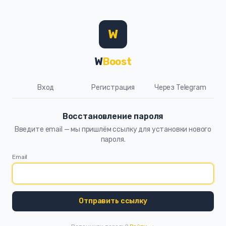
W
W
Boost
Вход
Регистрация
Через Telegram
Восстановление пароля
Введите email — мы пришлём ссылку для установки нового
пароля.
Email
Отправить ссылку